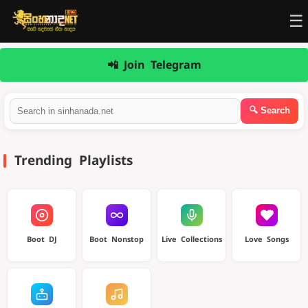
☰
📲 Join Telegram
Trending Playlists
Boot DJ
Boot Nonstop
Live Collections
Love Songs