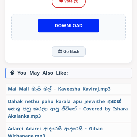
❤️ Vote (
9
)
DOWNLOAD
🔙 Go Back
🧠 You May Also Like:
Mai Mall මැයි මල් - Kaveesha Kaviraj.mp3
Dahak nethu pahu karala apu jeewithe දාහක්
නෙතු පහු කරලා ආපු ජීවිතේ - Covered by Ishara
Akalanka.mp3
Adarei Adarei ආදරෙයි ආදරෙයි - Gihan
Withanage.mp3