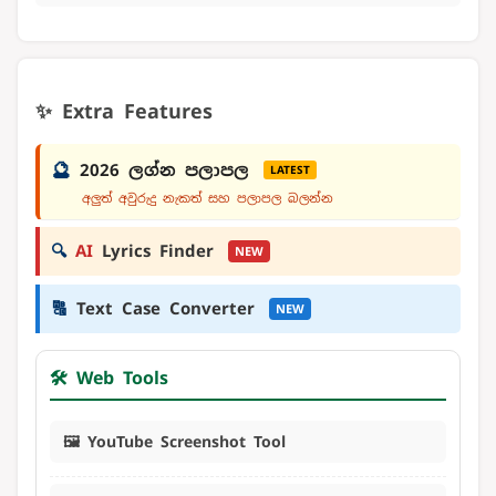
✨ Extra Features
🔮
2026 ලග්න පලාපල
LATEST
අලුත් අවුරුදු නැකත් සහ පලාපල බලන්න
🔍
AI
Lyrics Finder
NEW
🔠
Text Case Converter
NEW
🛠️ Web Tools
🖼️ YouTube Screenshot Tool