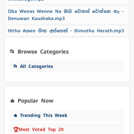
Oba Wenas Wenne Na ඔබ වෙනස් වෙන්නෙ නෑ -
Denuwan Kaushaka.mp3
Hitha Assen හිත අස්සෙන් - Dimuthu Herath.mp3
📂 Browse Categories
📂 All Categories
🔥 Popular Now
🔥 Trending This Week
🏆
Most Voted Top 20